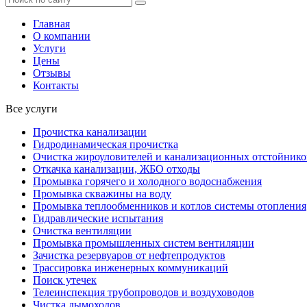
Главная
О компании
Услуги
Цены
Отзывы
Контакты
Все услуги
Прочистка канализации
Гидродинамическая прочистка
Очистка жироуловителей и канализационных отстойнико
Откачка канализации, ЖБО отходы
Промывка горячего и холодного водоснабжения
Промывка скважины на воду
Промывка теплообменников и котлов системы отопления
Гидравлические испытания
Очистка вентиляции
Промывка промышленных систем вентиляции
Зачистка резервуаров от нефтепродуктов
Трассировка инженерных коммуникаций
Поиск утечек
Телеинспекция трубопроводов и воздуховодов
Чистка дымоходов