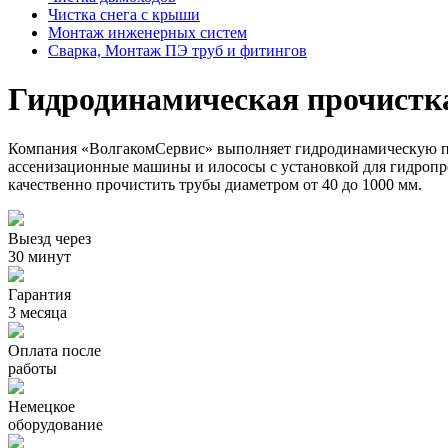
Чистка снега с крыши
Монтаж инженерных систем
Сварка, Монтаж ПЭ труб и фитингов
Гидродинамическая прочистк
Компания «ВолгакомСервис» выполняет гидродинамическую пр
ассенизационные машины и илососы с установкой для гидроп
качественно прочистить трубы диаметром от 40 до 1000 мм.
Выезд через
30 минут
Гарантия
3 месяца
Оплата после
работы
Немецкое
оборудование