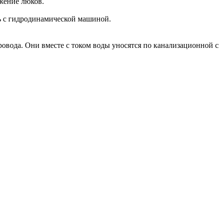
ожение люков.
ь с гидродинамической машиной.
ровода. Они вместе с током воды уносятся по канализационной 