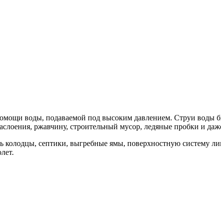
мощи воды, подаваемой под высоким давлением. Струи воды бью
слоения, ржавчину, строительный мусор, ледяные пробки и даже
 колодцы, септики, выгребные ямы, поверхностную систему лив
лет.