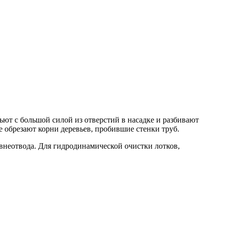
т с большой силой из отверстий в насадке и разбивают
 обрезают корни деревьев, пробившие стенки труб.
неотвода. Для гидродинамической очистки лотков,