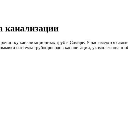
а канализации
очистку канализационных труб в Самаре. У нас имеются самы
ромывки системы трубопроводов канализации, укомплектованно