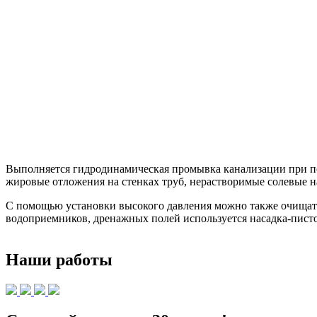
Выполняется гидродинамическая промывка канализации при по
жировые отложения на стенках труб, нерастворимые солевые на
С помощью установки высокого давления можно также очищать
водоприемников, дренажных полей используется насадка-писто
Наши работы