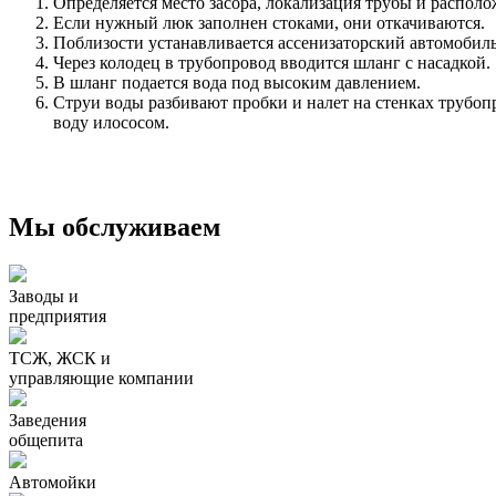
Определяется место засора, локализация трубы и распол
Если нужный люк заполнен стоками, они откачиваются.
Поблизости устанавливается ассенизаторский автомобил
Через колодец в трубопровод вводится шланг с насадкой.
В шланг подается вода под высоким давлением.
Струи воды разбивают пробки и налет на стенках трубоп
воду илососом.
Мы обслуживаем
Заводы и
предприятия
ТСЖ, ЖСК и
управляющие компании
Заведения
общепита
Автомойки