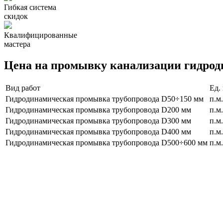
Гибкая система
скидок
Квалифицированные
мастера
Цена на промывку канализации гидрод
Вид работ
Ед.
Гидродинамическая промывка трубопровода D50÷150 мм
п.м.
Гидродинамическая промывка трубопровода D200 мм
п.м.
Гидродинамическая промывка трубопровода D300 мм
п.м.
Гидродинамическая промывка трубопровода D400 мм
п.м.
Гидродинамическая промывка трубопровода D500÷600 мм
п.м.