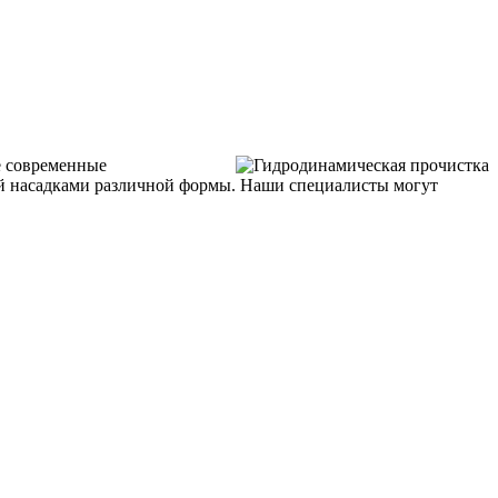
е современные
й насадками различной формы. Наши специалисты могут