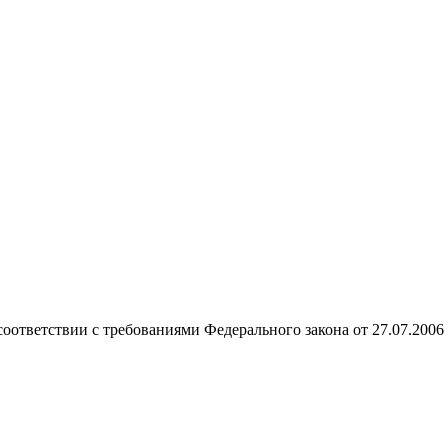
соответствии с требованиями Федерального закона от 27.07.20