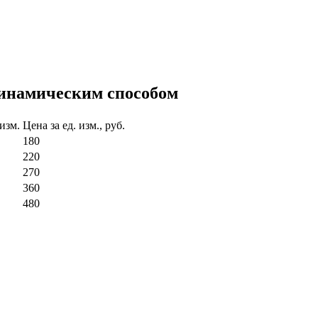
инамическим способом
 изм.
Цена за ед. изм., руб.
180
220
270
360
480