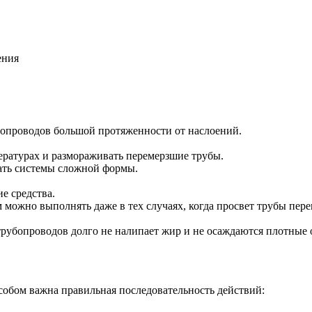
ения
бопроводов большой протяженности от наслоений.
ратурах и размораживать перемерзшие трубы.
ать системы сложной формы.
е средства.
можно выполнять даже в тех случаях, когда просвет трубы пере
трубопроводов долго не налипает жир и не осаждаются плотные 
обом важна правильная последовательность действий: