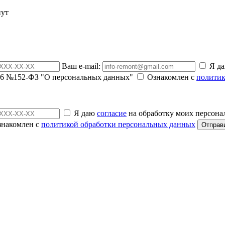
нут
Ваш e-mail:
Я д
2006 №152-ФЗ "О персональных данных"
Ознакомлен с
политик
Я даю
согласие
на обработку моих персона
накомлен с
политикой обработки персональных данных