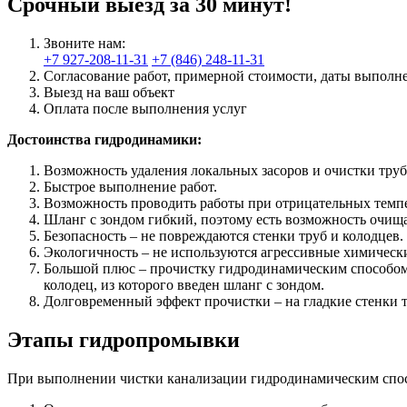
Срочный выезд за 30 минут!
Звоните нам:
+7 927-208-11-31
+7 (846) 248-11-31
Согласование работ, примерной стоимости, даты выполн
Выезд на ваш объект
Оплата после выполнения услуг
Достоинства гидродинамики:
Возможность удаления локальных засоров и очистки тру
Быстрое выполнение работ.
Возможность проводить работы при отрицательных темпе
Шланг с зондом гибкий, поэтому есть возможность очищ
Безопасность – не повреждаются стенки труб и колодцев.
Экологичность – не используются агрессивные химически
Большой плюс – прочистку гидродинамическим способом 
колодец, из которого введен шланг с зондом.
Долговременный эффект прочистки – на гладкие стенки 
Этапы гидропромывки
При выполнении чистки канализации гидродинамическим спос